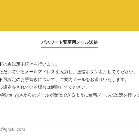
パスワード変更用メール送信
ドの再設定手続きを行います。
ただいているメールアドレスを入力し、送信ボタンを押してください。
ド再設定のお手続きについて、ご案内メールをお送りいたします。
ル設定をされている場合は解除してください。
<@bionly.jp>からのメールが受信できるように迷惑メールの設定を行っ