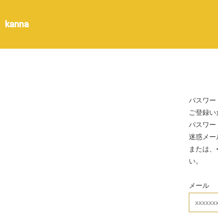
kanna
パスワー
ご登録い
パスワー
迷惑メー
または、
い。
メール